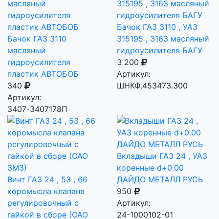
Бачок ГАЗ 3110 , УАЗ
Бачок ГАЗ 3110
315195 , 3163 масляный
масляный
гидроусилителя БАГУ
гидроусилителя
3 200
пластик АВТОБОБ
Артикул:
340
ШНКФ.453473.300
Артикул:
3407-3407178П
Вкладыши ГАЗ 24 , УАЗ
коренные d+0.00
Винт ГАЗ 24 , 53 , 66
ДАЙДО МЕТАЛЛ РУСЬ
коромысла клапана
950
регулировочный с
Артикул:
гайкой в сборе (ОАО
24-1000102-01