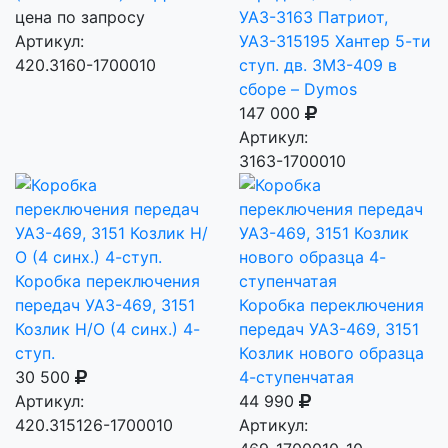
цена по запросу
УАЗ-3163 Патриот,
Артикул:
УАЗ-315195 Хантер 5-ти
420.3160-1700010
ступ. дв. ЗМЗ-409 в
сборе – Dymos
147 000
Артикул:
3163-1700010
Коробка переключения
передач УАЗ-469, 3151
Коробка переключения
Козлик Н/О (4 синх.) 4-
передач УАЗ-469, 3151
ступ.
Козлик нового образца
30 500
4-ступенчатая
Артикул:
44 990
420.315126-1700010
Артикул: