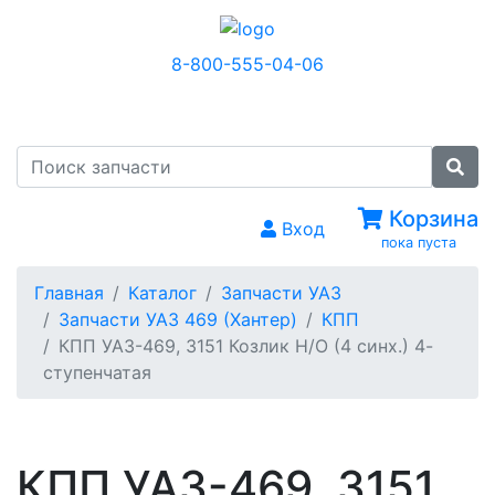
8-800-555-04-06
МЕНЮ
Корзина
Вход
пока пуста
Главная
Каталог
Запчасти УАЗ
Запчасти УАЗ 469 (Хантер)
КПП
КПП УАЗ-469, 3151 Козлик Н/О (4 синх.) 4-
ступенчатая
КПП УАЗ-469, 3151