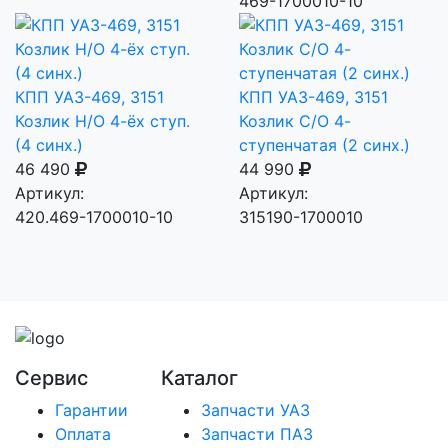
469-1700010-10
КПП УАЗ-469, 3151
КПП УАЗ-469, 3151
Козлик Н/О 4-ёх ступ.
Козлик С/О 4-
(4 синх.)
ступенчатая (2 синх.)
46 490
44 990
Артикул:
Артикул:
420.469-1700010-10
315190-1700010
Сервис
Каталог
Гарантии
Запчасти УАЗ
Оплата
Запчасти ПАЗ