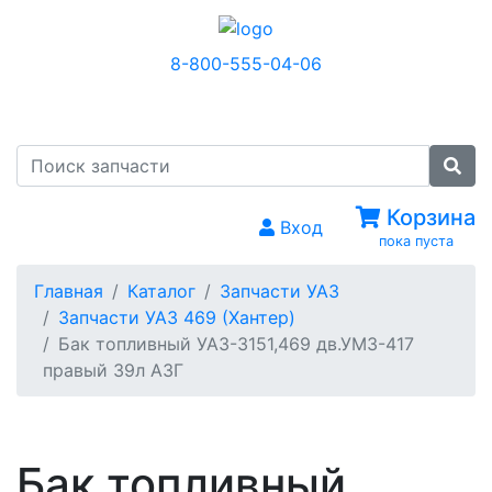
8-800-555-04-06
МЕНЮ
Корзина
Вход
пока пуста
Главная
Каталог
Запчасти УАЗ
Запчасти УАЗ 469 (Хантер)
Бак топливный УАЗ-3151,469 дв.УМЗ-417
правый 39л АЗГ
Бак топливный