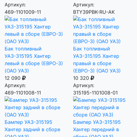
Артикул:
Артикул:
469-1101009-11
BTY39PBK-RU-AK
Бак топливный
Бак топливный
УАЗ-315195 Хантер
УАЗ-315195 Хантер
левый в сборе (ЕВРО-3)
правый в сборе
(ОАО УАЗ)
(ЕВРО-3) (ОАО УАЗ)
12 090
10 320
Артикул:
Артикул:
469-1101008-11
315195-1101008-01
Бампер УАЗ-315195
Бампер УАЗ-315195
Хантер задний в сборе
Хантер передний в
(ОАО УАЗ)
сборе (ОАО УАЗ)