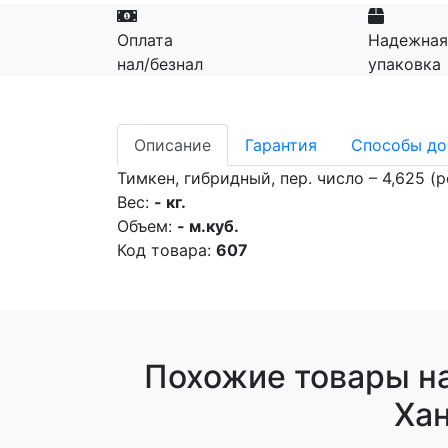
Оплата
Надежная
нал/безнал
упаковка
Описание
Гарантия
Способы до
Тимкен, гибридный, пер. число – 4,625 (р
Вес:
- кг.
Объем:
- м.куб.
Код товара:
607
Похожие товары на
Хан