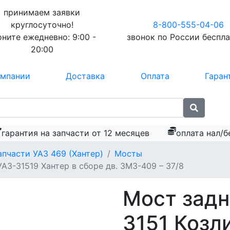
принимаем заявки
круглосуточно!
8-800-555-04-06
оните ежедневно:
9:00 -
звонок по России
беспл
20:00
омпании
Доставка
Оплата
Гаран
гарантия на запчасти от 12 месяцев
оплата нал/б
апчасти УАЗ 469 (Хантер)
Мосты
УАЗ-31519 Хантер в сборе дв. ЗМЗ-409 – 37/8
Мост задн
3151 Козл