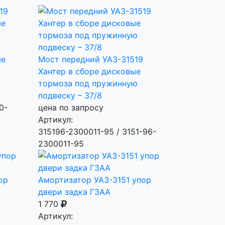
ые
Мост передний УАЗ-31519
Хантер в сборе дисковые
тормоза под пружинную
подвеску – 37/8
0-
цена по запросу
Артикул:
315196-2300011-95 / 3151-96-
2300011-95
ор
Амортизатор УАЗ-3151 упор
двери задка ГЗАА
1 770
Артикул: