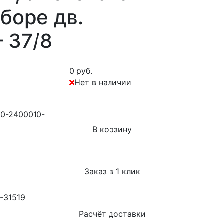
сборе дв.
 37/8
0 руб.
Нет в наличии
20-2400010-
В корзину
Заказ в 1 клик
З-31519
Расчёт доставки