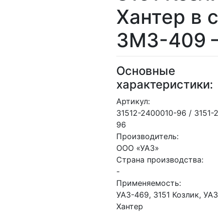
Хантер в 
ЗМЗ-409 –
Основные
характеристики:
Артикул:
31512-2400010-96 / 3151-
96
Производитель:
ООО «УАЗ»
Страна производства:
-
Применяемость:
УАЗ-469, 3151 Козлик, УА
Хантер