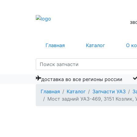
зв
Главная
Каталог
О к
доставка во все регионы россии
Главная
Каталог
Запчасти УАЗ
З
Мост задний УАЗ-469, 3151 Козлик, 