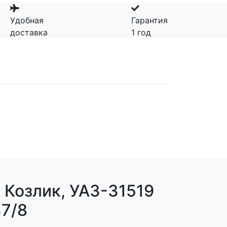
Удобная
Гарантия
доставка
1 год
 Козлик, УАЗ-31519
37/8