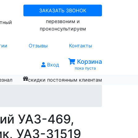
ЗАКАЗАТЬ ЗВОНОК
перезвоним и
атный
проконсультируем
тии
Отзывы
Контакты
Корзина
Вход
пока пуста
езнал
скидки постоянным клиентам
ий УАЗ-469,
ик, УАЗ-31519