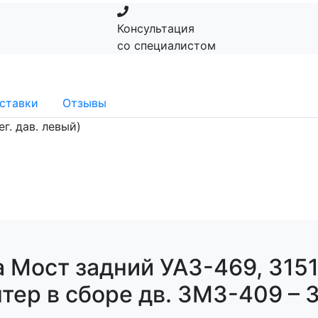
Консультация
со специалистом
ставки
Отзывы
ег. дав. левый)
 Мост задний УАЗ-469, 3151
тер в сборе дв. ЗМЗ-409 – 