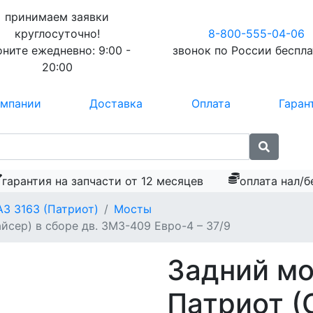
принимаем заявки
круглосуточно!
8-800-555-04-06
оните ежедневно:
9:00 -
звонок по России
беспл
20:00
омпании
Доставка
Оплата
Гаран
гарантия на запчасти от 12 месяцев
оплата нал/б
АЗ 3163 (Патриот)
Мосты
йсер) в сборе дв. ЗМЗ-409 Евро-4 – 37/9
Задний мо
Патриот (