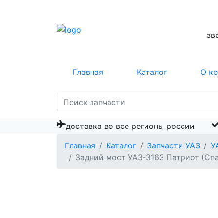
зв
Главная
Каталог
О к
доставка во все регионы россии
Главная
Каталог
Запчасти УАЗ
У
Задний мост УАЗ-3163 Патриот (Спа