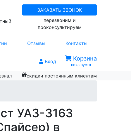
ЗАКАЗАТЬ ЗВОНОК
перезвоним и
атный
проконсультируем
тии
Отзывы
Контакты
Корзина
Вход
пока пуста
езнал
скидки постоянным клиентам
ст УАЗ-3163
Спайсер) в