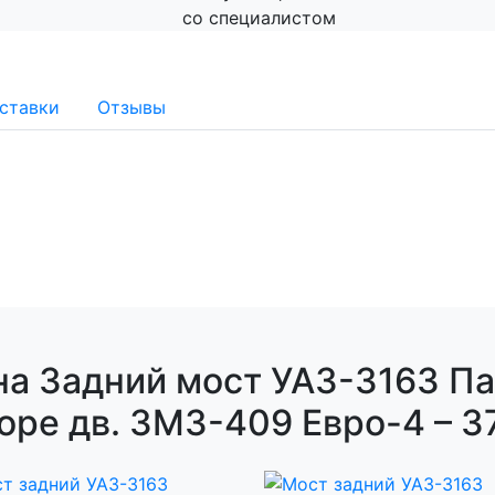
со специалистом
ставки
Отзывы
а Задний мост УАЗ-3163 Па
оре дв. ЗМЗ-409 Евро-4 – 3