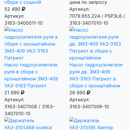
сборе с сошкой
цена по запросу
52 490
Артикул:
Артикул:
7079.955.224 / PSP3L6 /
3163-3400011-10
3163-3407010-10
Насос гидроусилителя
Насос гидроусилителя
руля в сборе с
руля дв. ЗМЗ-409
кронштейном ЗМЗ-409
УАЗ-3163 Патриот в
УАЗ-3163 Патриот
сборе с кронштейном
21 990
26 990
Артикул:
Артикул:
3163-3407008 / 3163-
3163-3407008-10
3407010-10