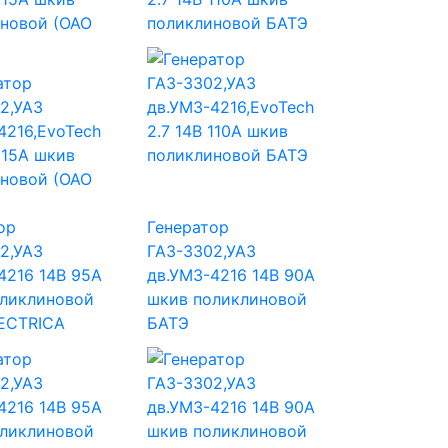
новой (ОАО
поликлиновой БАТЭ
ор
Генератор
2,УАЗ
ГАЗ-3302,УАЗ
4216 14В 95А
дв.УМЗ-4216 14В 90А
ликлиновой
шкив поликлиновой
ECTRICA
БАТЭ