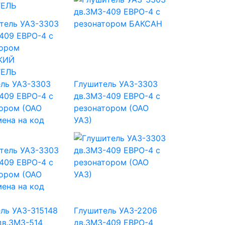
ЕЛЬ
ль УАЗ-3303
Глушитель УАЗ-3303
409 ЕВРО-4 с
дв.ЗМЗ-409 ЕВРО-4 с
ором (ОАО
резонатором (ОАО
мена на код
УАЗ)
ль УАЗ-315148
Глушитель УАЗ-2206
дв.ЗМЗ-514
дв.ЗМЗ-409 ЕВРО-4