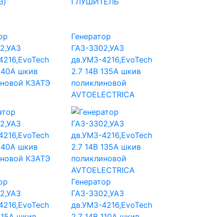
ор
Генератор
2,УАЗ
ГАЗ-3302,УАЗ
4216,EvoTech
дв.УМЗ-4216,EvoTech
 140А шкив
2.7 14В 135А шкив
новой КЗАТЭ
поликлиновой
AVTOELECTRICA
ор
Генератор
2,УАЗ
ГАЗ-3302,УАЗ
4216,EvoTech
дв.УМЗ-4216,EvoTech
115А шкив
2.7 14В 110А шкив