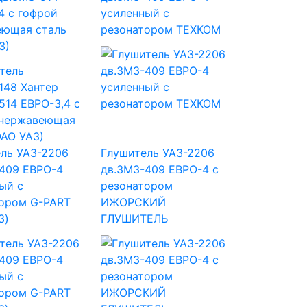
4 с гофрой
усиленный с
еющая сталь
резонатором ТЕХКОМ
З)
ль УАЗ-2206
Глушитель УАЗ-2206
409 ЕВРО-4
дв.ЗМЗ-409 ЕВРО-4 с
ый с
резонатором
ором G-PART
ИЖОРСКИЙ
З)
ГЛУШИТЕЛЬ