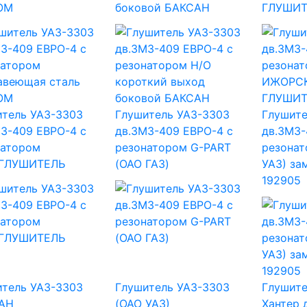
ОМ
боковой БАКСАН
ГЛУШИТ
итель УАЗ-3303
Глушитель УАЗ-3303
Глушите
З-409 ЕВРО-4 с
дв.ЗМЗ-409 ЕВРО-4 с
дв.ЗМЗ-
натором
резонатором G-PART
резонат
ГЛУШИТЕЛЬ
(ОАО ГАЗ)
УАЗ) за
192905
итель УАЗ-3303
Глушитель УАЗ-3303
Глушите
АН
(ОАО УАЗ)
Хантер 