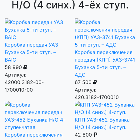
Н/О (4 синх.) 4-ёх ступ.
Коробка передач УАЗ
Буханка 5-ти ступ. –
Коробка переключения
BAIC
передач (КПП) УАЗ-3741
58 990
Буханка 5-ти ступ. –
Артикул:
АДС
42000.3182-00-
67 500
1700010-00
Артикул:
420.3182-1700010
КПП УАЗ-452 Буханка
Н/О (4 синх.) 4-ступ.
Коробка переключения
42 800