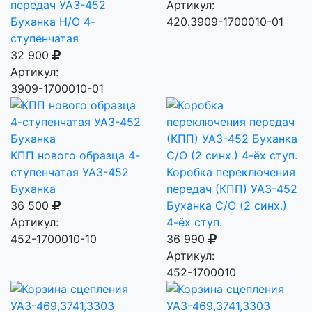
передач УАЗ-452
Артикул:
Буханка Н/О 4-
420.3909-1700010-01
ступенчатая
32 900
Артикул:
3909-1700010-01
КПП нового образца 4-
ступенчатая УАЗ-452
Коробка переключения
Буханка
передач (КПП) УАЗ-452
36 500
Буханка С/О (2 синх.)
Артикул:
4-ёх ступ.
452-1700010-10
36 990
Артикул:
452-1700010