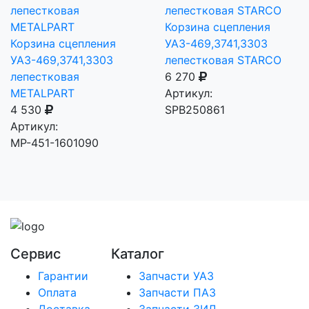
Корзина сцепления
Корзина сцепления
УАЗ-469,3741,3303
УАЗ-469,3741,3303
лепестковая STARCO
лепестковая
6 270
METALPART
Артикул:
4 530
SPB250861
Артикул:
MP-451-1601090
Сервис
Каталог
Гарантии
Запчасти УАЗ
Оплата
Запчасти ПАЗ