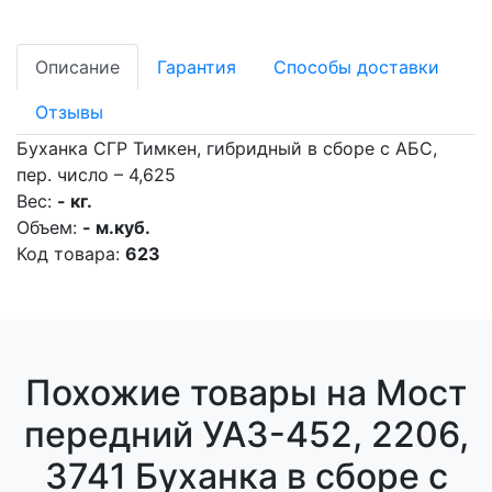
Описание
Гарантия
Способы доставки
Отзывы
Буханка СГР Тимкен, гибридный в сборе с АБС,
пер. число – 4,625
Вес:
- кг.
Объем:
- м.куб.
Код товара:
623
Похожие товары на Мост
передний УАЗ-452, 2206,
3741 Буханка в сборе с