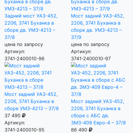
Задний мост УАЗ-452,
Мост задний УАЗ-452,
2206, 3741 Буханка в
2206, 3741 Буханка в
сборе дв. УМЗ-4213 –
сборе дв. УМЗ-4213 –
37/8
37/9
цена по запросу
цена по запросу
Артикул:
Артикул:
3741-2400010-96
3741-2400010-97
Мост задний УАЗ-452,
2206, 3741 Буханка в
Мост задний УАЗ-452,
сборе УМЗ-4213 – 37/8
2206, 3741 Буханка в
37 490
сборе с АБС дв.
Артикул:
ЗМЗ-409 Евро-4 – 37/8
3741-2400010-95
86 490