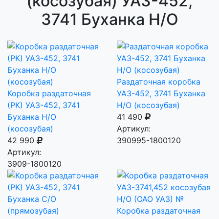
(косозубая) УАЗ-452,
3741 Буханка Н/О
Раздаточная коробка
Коробка раздаточная
УАЗ-452, 3741 Буханка
(РК) УАЗ-452, 3741
Н/О (косозубая)
Буханка Н/О
41 490
(косозубая)
Артикул:
42 990
390995-1800120
Артикул:
3909-1800120
Коробка раздаточная