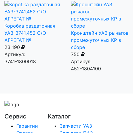
Коробка раздаточная
УАЗ-3741,452 С/О
Кронштейн УАЗ рычагов
АГРЕГАТ №
промежуточных КР в
23 190
сборе
Артикул:
750
3741-1800018
Артикул:
452-1804100
Сервис
Каталог
Гарантии
Запчасти УАЗ