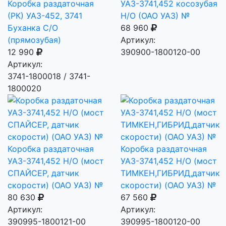
Коробка раздаточная
УАЗ-3741,452 косозубая
(РК) УАЗ-452, 3741
Н/О (ОАО УАЗ) №
Буханка С/О
68 960
(прямозубая)
Артикул:
12 990
390900-1800120-00
Артикул:
3741-1800018 / 3741-
1800020
Коробка раздаточная
Коробка раздаточная
УАЗ-3741,452 Н/О (мост
УАЗ-3741,452 Н/О (мост
СПАЙСЕР, датчик
ТИМКЕН,ГИБРИД,датчик
скорости) (ОАО УАЗ) №
скорости) (ОАО УАЗ) №
80 630
67 560
Артикул:
Артикул:
390995-1800121-00
390995-1800120-00